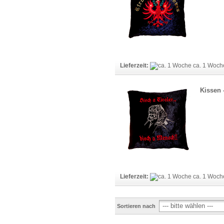
Lieferzeit:
ca. 1 Woc
Kissen -
Lieferzeit:
ca. 1 Woc
Sortieren nach