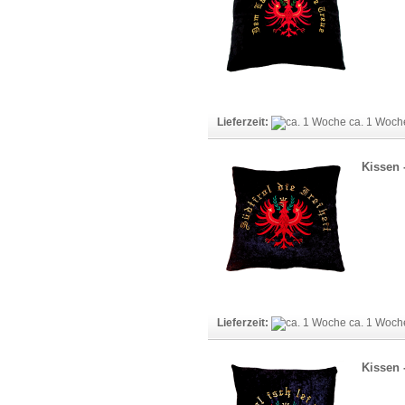
Lieferzeit:
ca. 1 Woc
Kissen -
Lieferzeit:
ca. 1 Woc
Kissen -