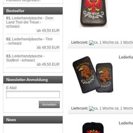
Passwort vergessen?
Bestseller
01.
Lederhandytasche - Dem
Land Tirol die Treue -
schwarz
ab 49,50 EUR
02.
Lederhandytasche - Tirol
Lieferzeit:
ca. 1 Woc
- schwarz
ab 49,50 EUR
03.
Lederhandytasche -
Lederha
Südtirol - schwarz
ab 49,50 EUR
Newsletter-Anmeldung
E-Mail
Anmelden
Lieferzeit:
ca. 1 Woc
News
Lederha