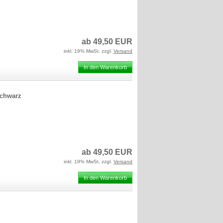
ab 49,50 EUR
inkl. 19% MwSt. zzgl.
Versand
In den Warenkorb
schwarz
ab 49,50 EUR
inkl. 19% MwSt. zzgl.
Versand
In den Warenkorb