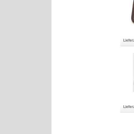
Liefer
Liefer