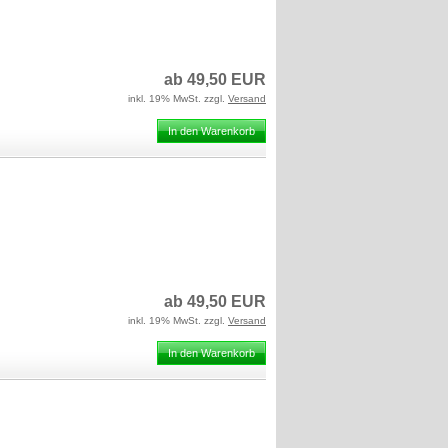
ab 49,50 EUR
inkl. 19% MwSt. zzgl.
Versand
In den Warenkorb
ab 49,50 EUR
inkl. 19% MwSt. zzgl.
Versand
In den Warenkorb