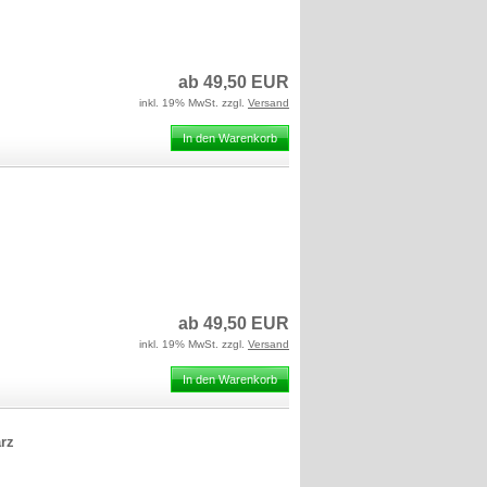
ab 49,50 EUR
inkl. 19% MwSt. zzgl.
Versand
In den Warenkorb
ab 49,50 EUR
inkl. 19% MwSt. zzgl.
Versand
In den Warenkorb
rz