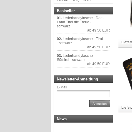
Passwort vergessen?
Bestseller
01.
Lederhandytasche - Dem
Land Tirol die Treue -
schwarz
ab 49,50 EUR
02.
Lederhandytasche - Tirol
Liefer
- schwarz
ab 49,50 EUR
03.
Lederhandytasche -
Südtirol - schwarz
ab 49,50 EUR
Newsletter-Anmeldung
E-Mail
Anmelden
Liefer
News