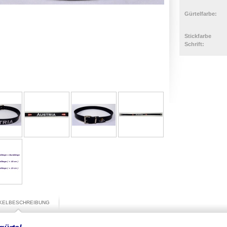
Gürtelfarbe:
Stickfarbe
Schrift:
IKELBESCHREIBUNG