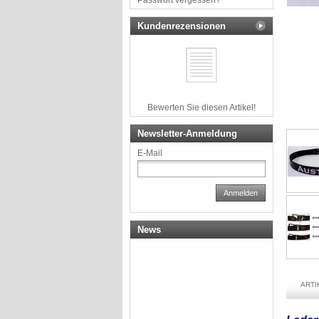
Passwort vergessen?
Kundenrezensionen
Bewerten Sie diesen Artikel!
Newsletter-Anmeldung
E-Mail
Anmelden
News
ART