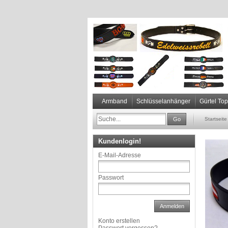
Armband
Schlüsselanhänger
Gürtel To
Go
Startseite
Kundenlogin!
E-Mail-Adresse
Passwort
Anmelden
Konto erstellen