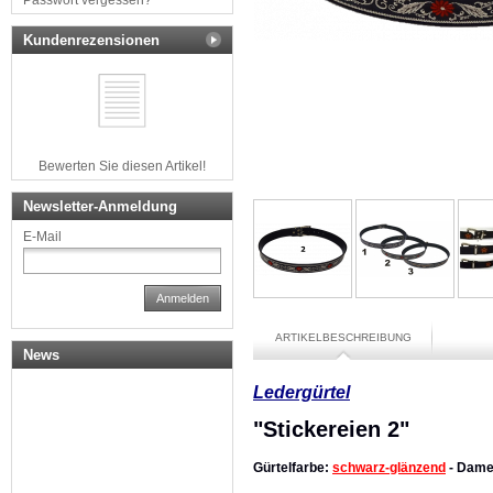
Passwort vergessen?
Kundenrezensionen
Bewerten Sie diesen Artikel!
Newsletter-Anmeldung
E-Mail
Anmelden
ARTIKELBESCHREIBUNG
News
Ledergürtel
"Stickereien 2"
Gürtelfarbe:
schwarz-glänzend
- Dame