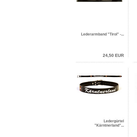
Lederarmband "Tirol" -...
24,50 EUR
Ledergürtel
"Kärntnerland"...