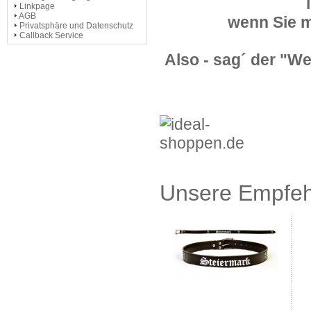
Linkpage
AGB
wenn Sie m
Privatsphäre und Datenschutz
Callback Service
Also - sag´ der "Wel
Unsere Empfe