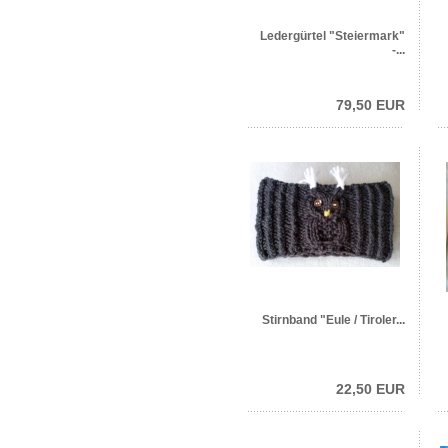
Ledergürtel "Steiermark"
-...
79,50 EUR
Stirnband "Eule / Tiroler...
22,50 EUR